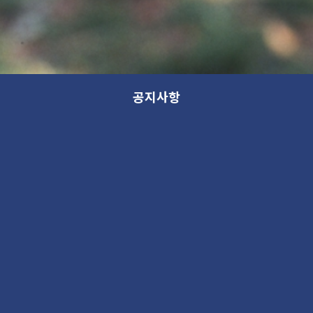
공지사항
모든 분류
분류
제목
새 소식
13th GANA OPEN STUDIO: WITHIN (가나 오픈스튜디오