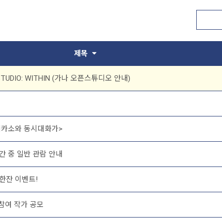
제목
 STUDIO: WITHIN (가나 오픈스튜디오 안내)
피카소와 동시대화가>
 중 일반 관람 안내
한잔 이벤트!
참여 작가 공모