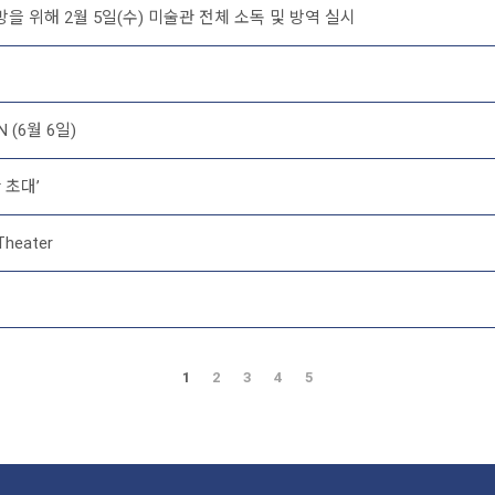
 위해 2월 5일(수) 미술관 전체 소독 및 방역 실시
(6월 6일)
 초대’
heater
1
2
3
4
5