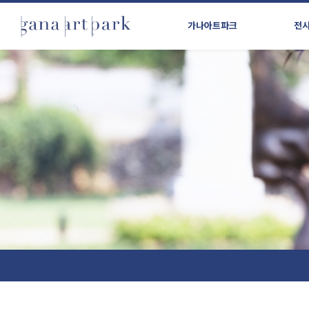
가나아트파크
전