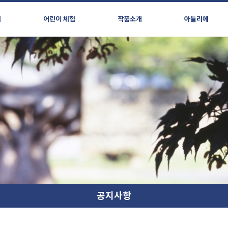
시
어린이 체험
작품소개
아틀리에
공지사항