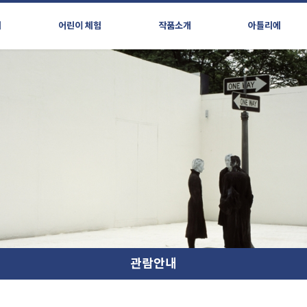
시
어린이 체험
작품소개
아틀리에
관람안내