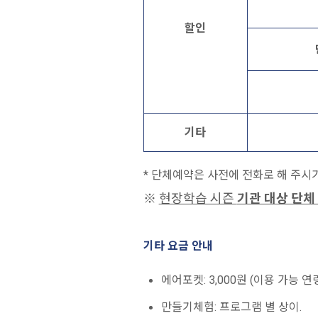
할인
기타
* 단체예약은 사전에 전화로 해 주시기 바
※
현장학습 시즌
기관 대상 단체
기타 요금 안내
에어포켓: 3,000원 (이용 가능 연령
만들기체험: 프로그램 별 상이.