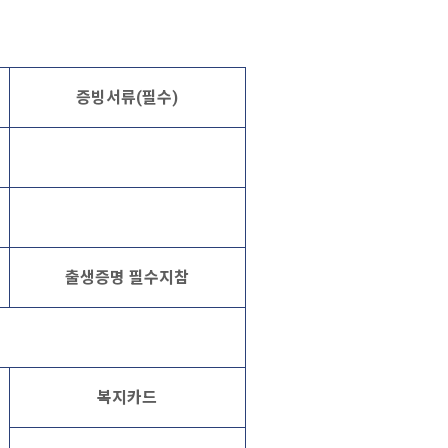
증빙서류(필수)
출생증명 필수지참
복지카드