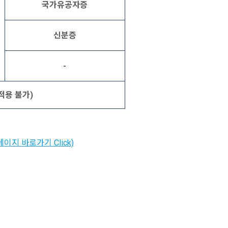
국가유공자증
신분증
-
적용 불가)
페이지 바로가기 Click)