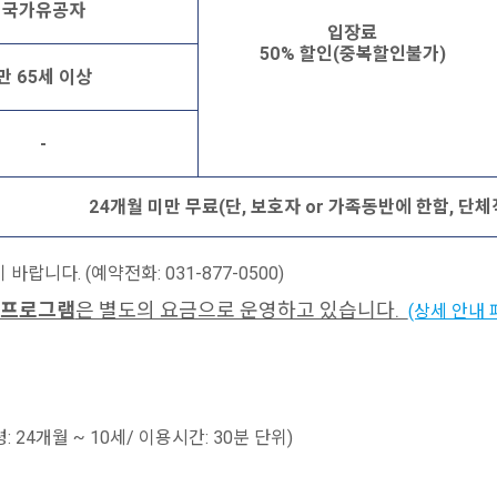
국가유공자
입장료
50% 할인(중복할인불가)
만 65세 이상
-
24개월 미만 무료(단, 보호자 or 가족동반에 한함, 단체
랍니다. (예약전화: 031-877-0500)
 프로그램
은 별도의 요금으로 운영하고 있습니다.
(상세 안내 
: 24개월 ~ 10세/ 이용시간: 30분 단위)