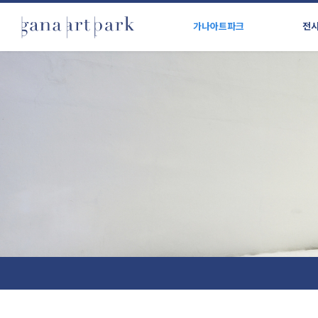
가나아트파크
전