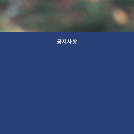
공지사항
새 소식
분류
제목
새 소식
13th GANA OPEN STUDIO: WITHIN (가나 오픈스튜디오