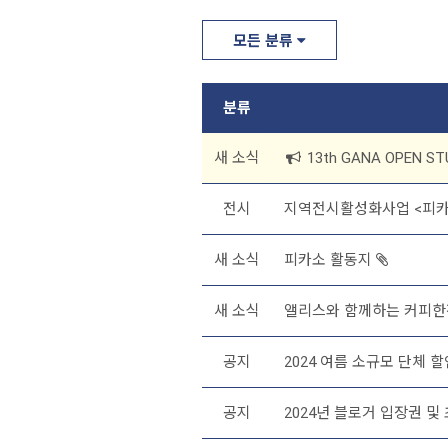
모든 분류
분류
새 소식
13th GANA OPEN S
전시
지역전시활성화사업 <피카
새 소식
피카소 활동지
새 소식
앨리스와 함께하는 커피한
공지
2024 여름 소규모 단체 
공지
2024년 블로거 입장권 및