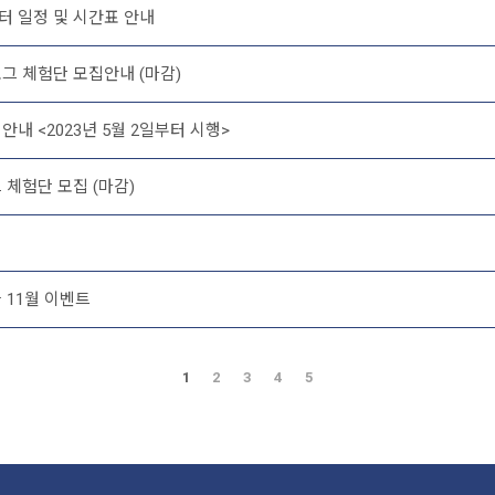
이터 일정 및 시간표 안내
그 체험단 모집안내 (마감)
내 <2023년 5월 2일부터 시행>
 체험단 모집 (마감)
 11월 이벤트
1
2
3
4
5