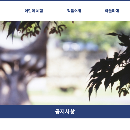
시
어린이 체험
작품소개
아틀리에
공지사항