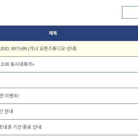
제목
TUDIO: WITHIN (가나 오픈스튜디오 안내)
소와 동시대화가>
잔 이벤트!
할인 안내
 초대권 기간 종료 안내.