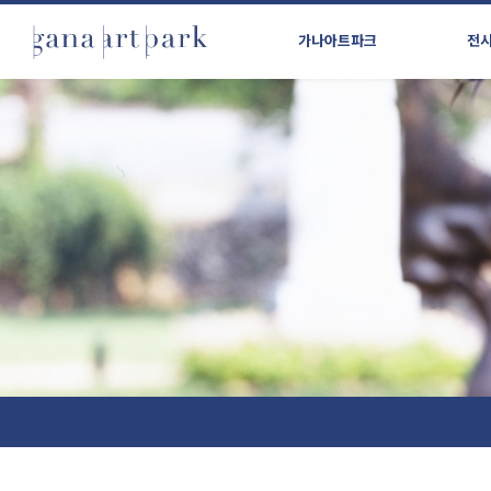
가나아트파크
전