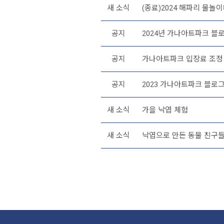
새 소식
(종료)2024 해파리 물놀
공지
2024년 가나아트파크 블로
공지
가나아트파크 입장료 조정 안
공지
2023 가나아트파크 블로그
새 소식
가을 낙엽 체험
새 소식
낙엽으로 만든 동물 친구들