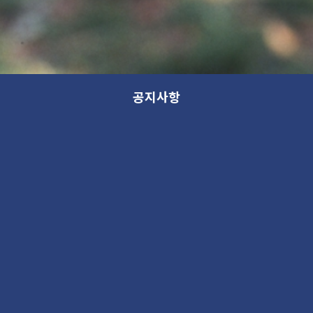
공지사항
모든 분류
분류
제목
새 소식
13th GANA OPEN STUDIO: WITHIN (가나 오픈스튜디