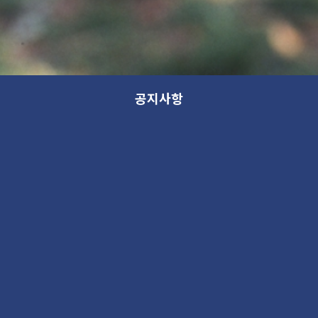
공지사항
모든 분류
분류
제목
새 소식
13th GANA OPEN STUDIO: WITHIN (가나 오픈스튜디오