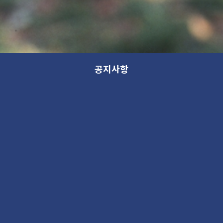
공지사항
모든 분류
분류
제목
새 소식
13th GANA OPEN STUDIO: WITHIN (가나 오픈스튜