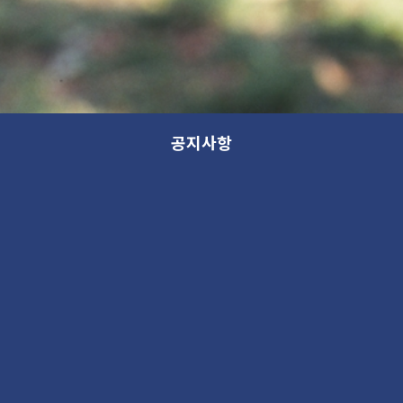
공지사항
채용
분류
제목
채용
[ 2018년도 가나아트파크 기획운영팀 전시/교육 큐레이터 모집 