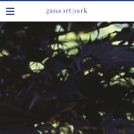
가나아트파크
전시
어린이 체험
작품소개
아틀리에
커뮤니티