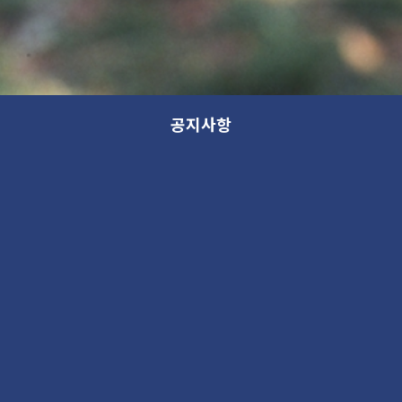
공지사항
새 소식
분류
제목
새 소식
13th GANA OPEN STUDIO: WITHIN (가나 오픈스튜디