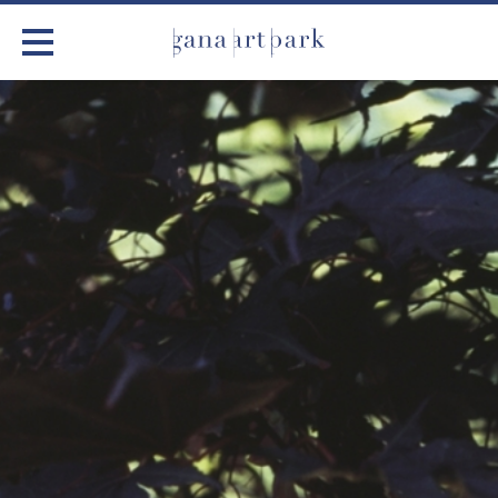
가나아트파크
전시
어린이 체험
작품소개
아틀리에
커뮤니티