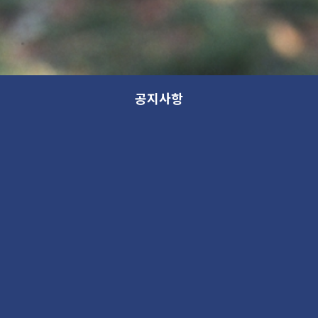
공지사항
새 소식
분류
제목
새 소식
13th GANA OPEN STUDIO: WITHIN (가나 오픈스튜디