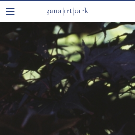
가나아트파크
전시
어린이 체험
작품소개
아틀리에
커뮤니티