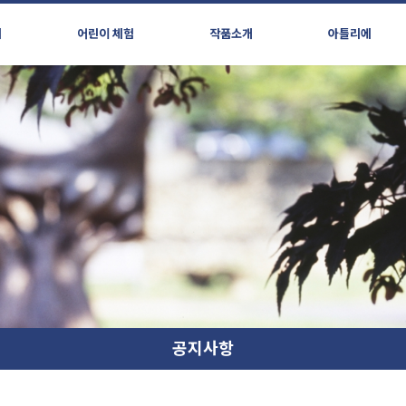
시
어린이 체험
작품소개
아틀리에
공지사항