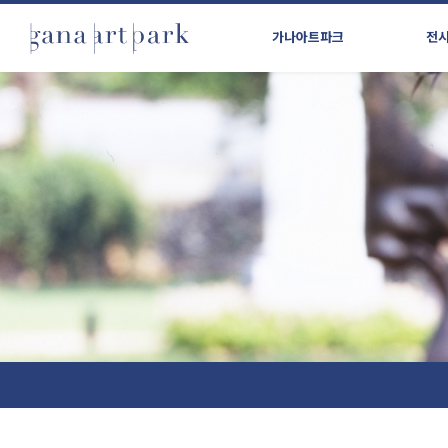
가나아트파크
전