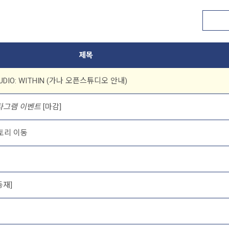
제목
TUDIO: WITHIN (가나 오픈스튜디오 안내)
타그램 이벤트
[마감]
토리 이동
동재]