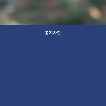
공지사항
모든 분류
분류
제목
새 소식
13th GANA OPEN STUDIO: WITHIN (가나 오픈스튜디