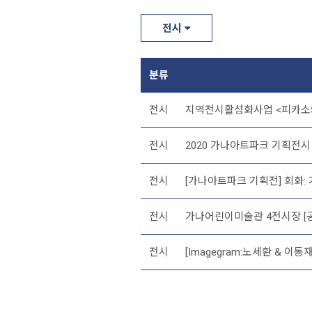
전시
분류
전시
지역전시활성화사업 <피카소
전시
2020 가나아트파크 기획전시 '홈
전시
[가나아트파크 기획전] 회화: 
전시
가나어린이미술관 4전시장 [공
전시
[Imagegram:노세환 & 이동재