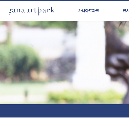
가나아트파크
전