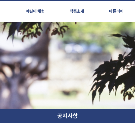
시
어린이 체험
작품소개
아틀리에
공지사항