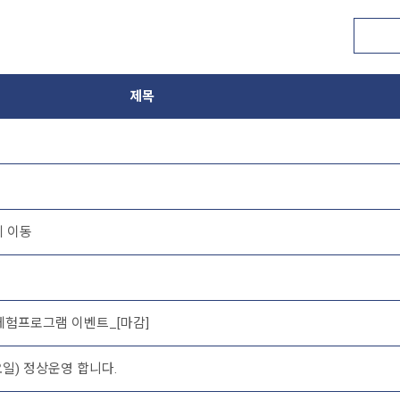
제목
 이동
 체험프로그램 이벤트_[마감]
요일) 정상운영 합니다.