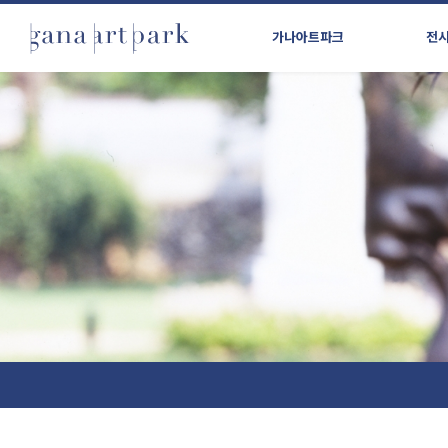
가나아트파크
전