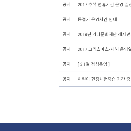
공지
2017 추석 연휴기간 운영 일
공지
동절기 운영시간 안내
공지
2018년 가나문화재단 레지던
공지
2017 크리스마스-새해 운영
공지
[ 3.1절 정상운영 ]
공지
어린이 현장체험학습 기간 중