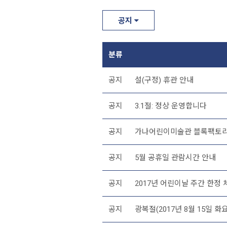
공지
분류
공지
설(구정) 휴관 안내
공지
3.1절: 정상 운영합니다
공지
가나어린이미술관 블록팩토리
공지
5월 공휴일 관람시간 안내
공지
2017년 어린이날 주간 한정
공지
광복절(2017년 8월 15일 화