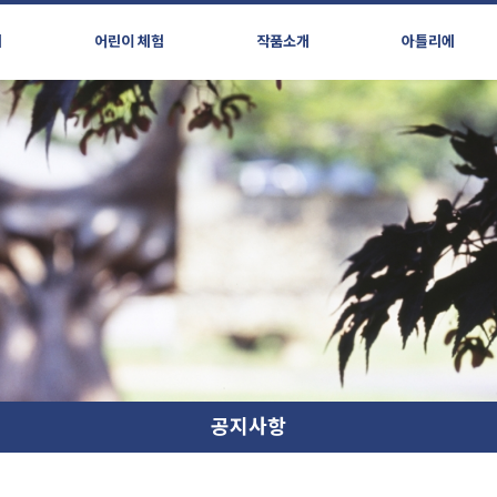
시
어린이 체험
작품소개
아틀리에
공지사항