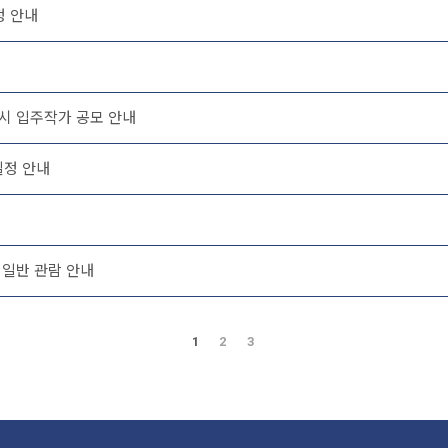
정 안내
시 입주작가 공모 안내
일정 안내
 일반 관람 안내
1
2
3