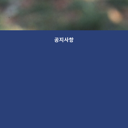
공지사항
공지
분류
제목
공지
2024 여름 소규모 단체 할인 안내