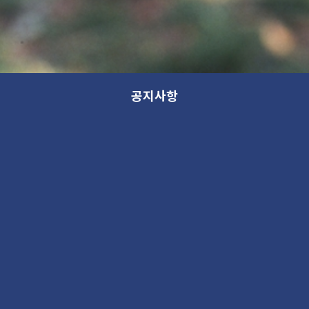
공지사항
모든 분류
분류
제목
새 소식
13th GANA OPEN STUDIO: WITHIN (가나 오픈스튜디오