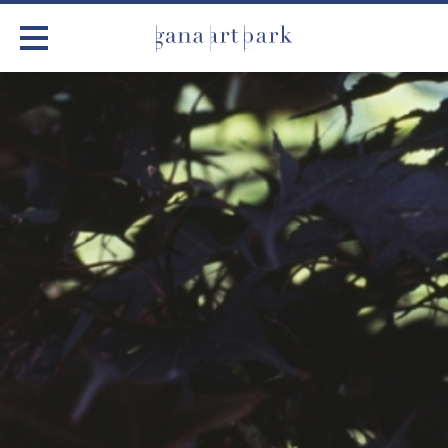
가나아트파크
전시
어린이 체험
작품소개
아틀리에
커뮤니티