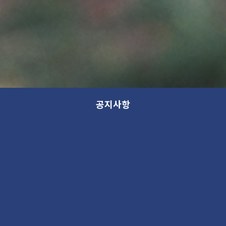
공지사항
지역전시활성화사업 <피카소와
동시대화가>
전시
2025. 10. 20 03:35PM
70314