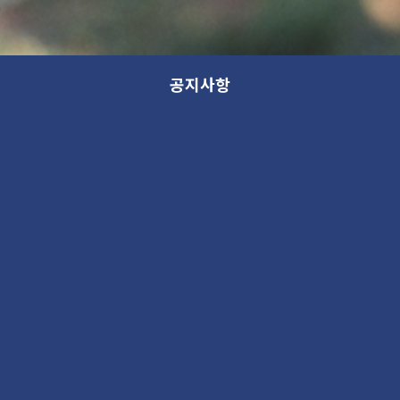
공지사항
(종료)2024 해파리 물놀이터 일정 및
시간표 안내
새 소식
2024. 5. 25 03:35PM
449423