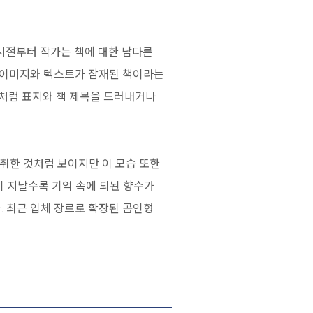
시절부터 작가는 책에 대한 남다른
은 이미지와 텍스트가 잠재된 책이라는
즈처럼 표지와 책 제목을 드러내거나
 취한 것처럼 보이지만 이 모습 또한
이 지날수록 기억 속에 되뇐 향수가
. 최근 입체 장르로 확장된 곰인형