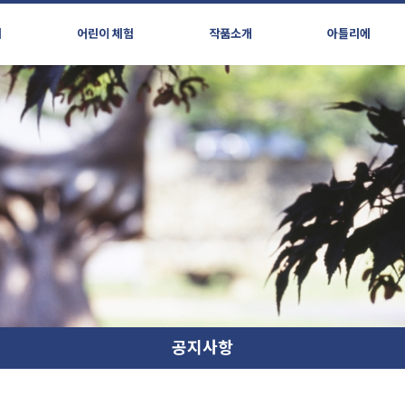
시
어린이 체험
작품소개
아틀리에
공지사항