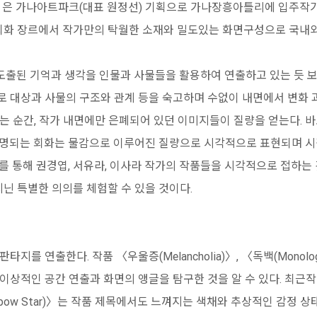
m》은 가나아트파크(대표 원정선) 기획으로 가나장흥아틀리에 입주작가
두 회화 장르에서 작가만의 탁월한 소재와 밀도있는 화면구성으로 국
도출된 기억과 생각을 인물과 사물들을 활용하여 연출하고 있는 듯 
 대상과 사물의 구조와 관계 등을 숙고하며 수없이 내면에서 변화 
는 순간, 작가 내면에만 은폐되어 있던 이미지들이 질량을 얻는다. 
명명되는 회화는 물감으로 이루어진 질량으로 시각적으로 표현되며 
를 통해 권경엽, 서유라, 이사라 작가의 작품들을 시각적으로 접하는 
지닌 특별한 의의를 체험할 수 있을 것이다.
지를 연출한다. 작품 〈우울증(Melancholia)〉, 〈독백(Monol
상적인 공간 연출과 화면의 앵글을 탐구한 것을 알 수 있다. 최근작 
inbow Star)〉는 작품 제목에서도 느껴지는 색채와 추상적인 감정