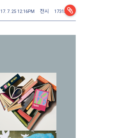
전시
17. 7. 25 12:16PM
1731380