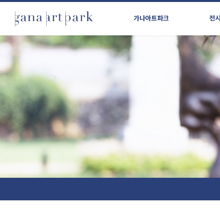
가나아트파크
전