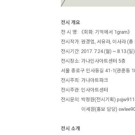
전시 개요
전 시 명: 《회화: 기억에서 1gram》
전시작가: 권경엽, 서유라, 이사라 (총 
전시기간: 2017. 7.24.(월) ~ 8.13.(일)
전시장소: 가나인사아트센터 5층
서울 종로구 인사동길 41-1(관훈동 1
전시주최: 가나아트파크
전시주관: 인사아트센터
전시문의: 박정원(전시기획) psjw9116@a
이세원(홍보 담당) swlee90@art
전시 소개