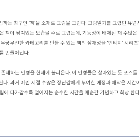
하는 창구인 ‘책’을 소재로 그림을 그린다. 그림일기를 그렸던 유년
은 책이 쌓여있는 모습을 주로 그렸는데, 기능성이 배제된 채 수많
 무궁무진한 카테고리를 만들 수 있는 책의 잠재성을 ‘빈티지’ 시리
태를 만들어낸다.
 존재하는 인형을 현재에 불러온다. 이 인형들은 살아있는 듯 포즈를
다. 과거 어린 시절 수많은 장난감에게 부여한 애정과 애착은 시간
립에 다가갈수록 멀어지는 순수한 시간을 매순간 기념하고 회상 한다