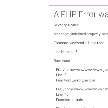
A PHP Error w
Severity: Notice
Message: Undefined property: std
Filename: view/end-of-post.php
Line Number: 5
Backtrace:
File: /home/www/www/www.gana
Line: 5
Function: _error_handler
File: /home/www/www/www.gana
Line: 45
Function: include