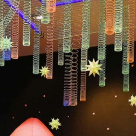
어린이 체험관
어린이 체험
작품소개
아틀리에
커뮤니티