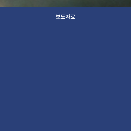
보도자료
이수진 개인전_ 보도자료
전시
2018. 7. 10 10:40AM
35379