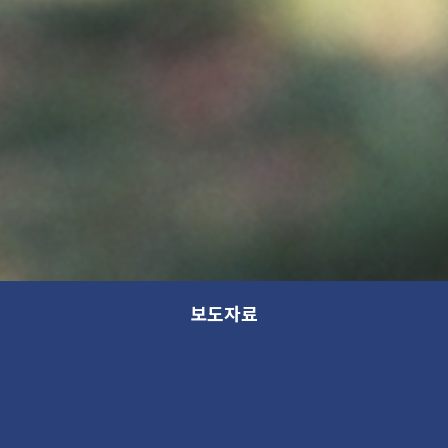
보도자료
[가나아트파크 기획전] 우리집 가개도