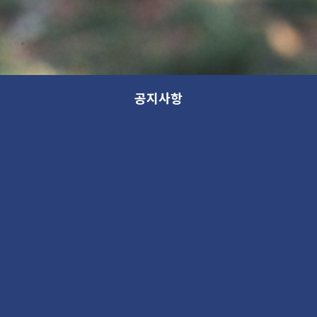
공지사항
모든 분류
분류
제목
새 소식
13th GANA OPEN STUDIO: WITHIN (가나 오픈스튜