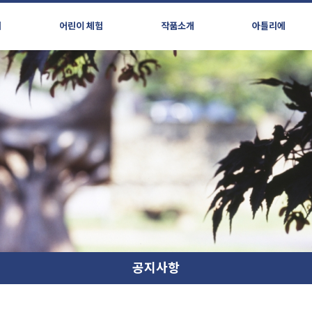
시
어린이 체험
작품소개
아틀리에
공지사항