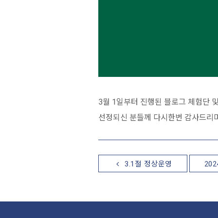
3월 1일부터 진행된 블로그 체험단 및
선정되신 분들께 다시한번 감사드리며
3.1절 정상운영
20