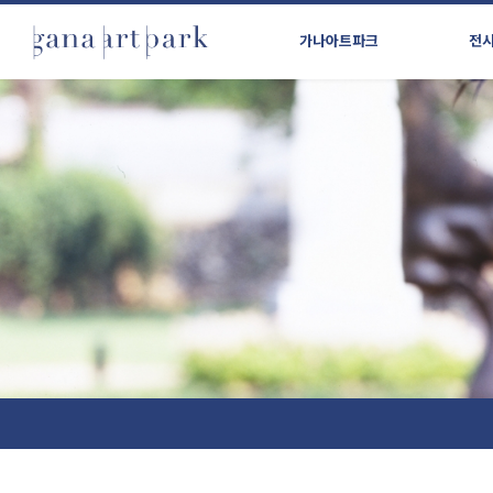
가나아트파크
전