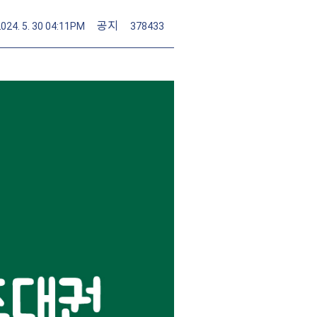
공지
2024. 5. 30 04:11PM
378433