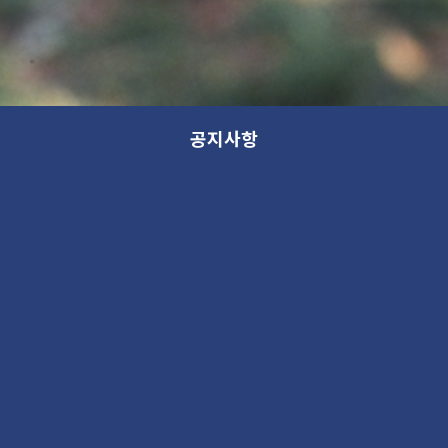
공지사항
모든 분류
분류
제목
새 소식
13th GANA OPEN STUDIO: WITHIN (가나 오픈스튜디오