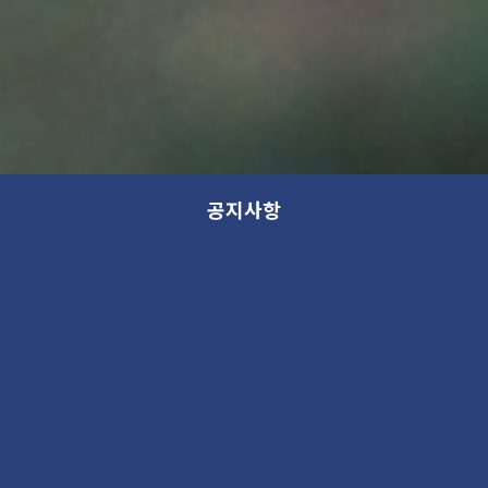
공지사항
2020 가나아트파크 기획전시 '홈
스위트 홈(Home Sweet Home)'
전시
2020. 3. 17 02:50PM
1052176