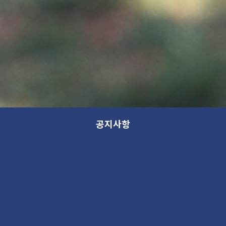
공지사항
13th GANA OPEN STUDIO: WITHIN
(가나 오픈스튜디오 안내)
새 소식
2025. 10. 23 11:03AM
124591