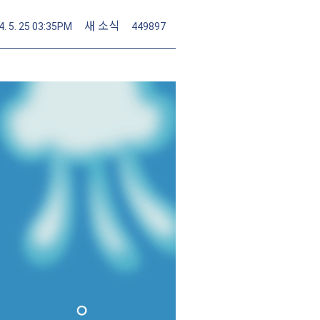
새 소식
4. 5. 25 03:35PM
449897