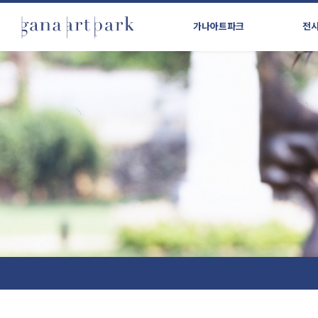
가나아트파크
전