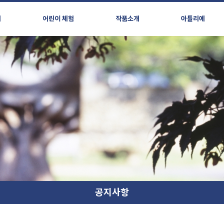
시
어린이 체험
작품소개
아틀리에
공지사항