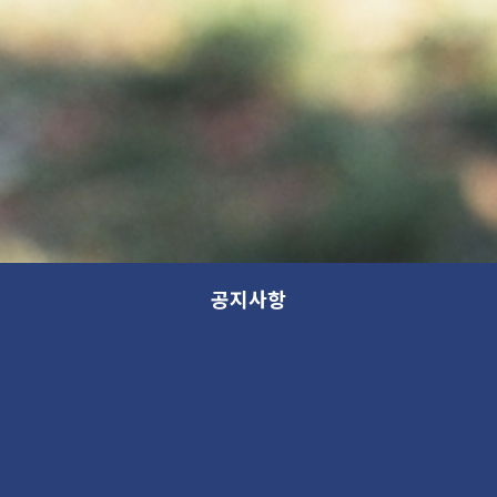
공지사항
앨리스와 함께하는 커피한잔 이벤트!
새 소식
2024. 12. 8 02:45PM
265797