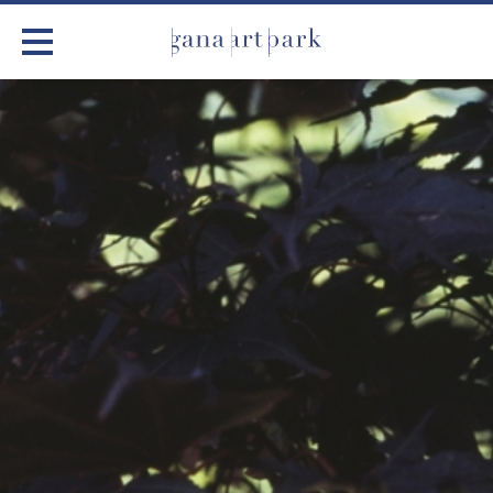
가나아트파크
전시
어린이 체험
작품소개
아틀리에
커뮤니티