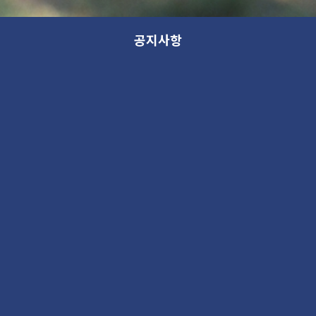
공지사항
가나어린이미술관 4전시장 [공방전:
김종권, 신원준] 전시일정 연장 공지
전시
2017. 6. 8 03:02PM
1517124