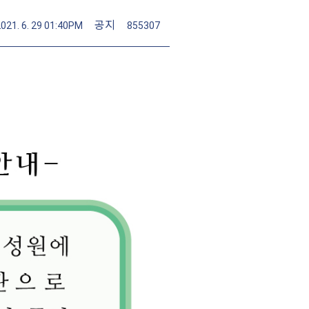
공지
2021. 6. 29 01:40PM
855307