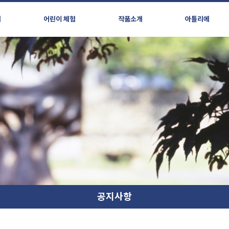
시
어린이 체험
작품소개
아틀리에
공지사항