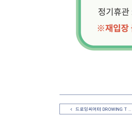
드로잉씨어터 DROWING T …