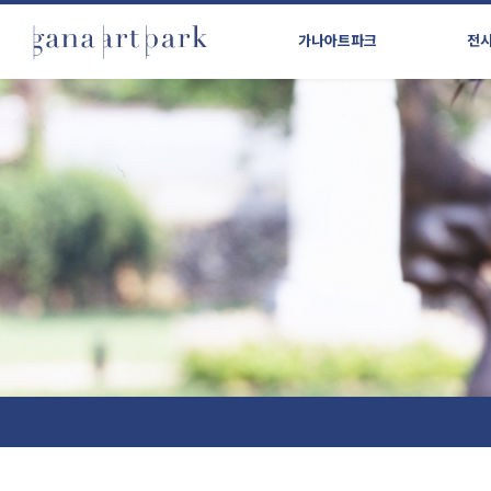
가나아트파크
전