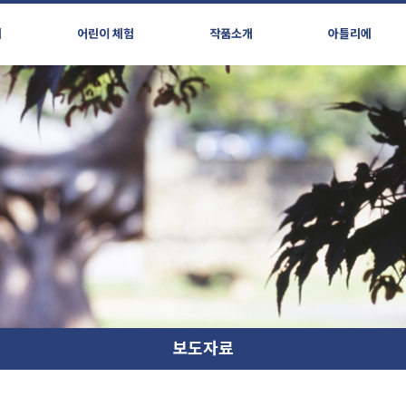
시
어린이 체험
작품소개
아틀리에
보도자료