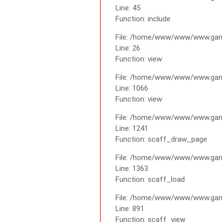
Line: 45
Function: include
File: /home/www/www/www.gana
Line: 26
Function: view
File: /home/www/www/www.gana
Line: 1066
Function: view
File: /home/www/www/www.gana
Line: 1241
Function: scaff_draw_page
File: /home/www/www/www.gana
Line: 1363
Function: scaff_load
File: /home/www/www/www.gana
Line: 891
Function: scaff_view