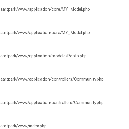
artpark/www/application/core/MY_Model.php
artpark/www/application/core/MY_Model.php
artpark/www/application/models/Posts.php
artpark/www/application/controllers/Community.php
artpark/www/application/controllers/Community.php
aartpark/www/index.php