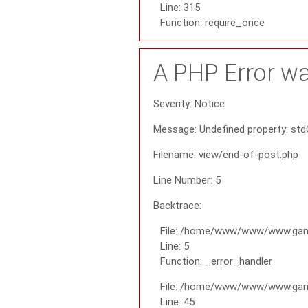
Line: 315
Function: require_once
A PHP Error w
Severity: Notice
Message: Undefined property: std
Filename: view/end-of-post.php
Line Number: 5
Backtrace:
File: /home/www/www/www.gana
Line: 5
Function: _error_handler
File: /home/www/www/www.gana
Line: 45