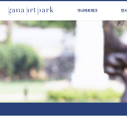
가나아트파크
전