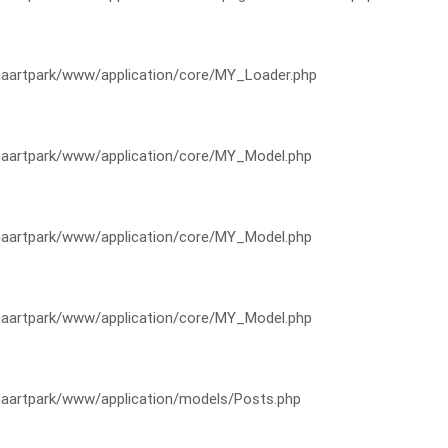
artpark/www/application/core/MY_Loader.php
artpark/www/application/core/MY_Model.php
artpark/www/application/core/MY_Model.php
artpark/www/application/core/MY_Model.php
artpark/www/application/models/Posts.php