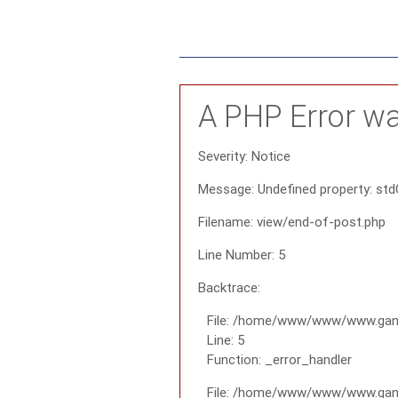
A PHP Error w
Severity: Notice
Message: Undefined property: std
Filename: view/end-of-post.php
Line Number: 5
Backtrace:
File: /home/www/www/www.gana
Line: 5
Function: _error_handler
File: /home/www/www/www.gana