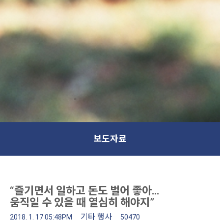
보도자료
“즐기면서 일하고 돈도 벌어 좋아…
움직일 수 있을 때 열심히 해야지”
기타 행사
2018. 1. 17 05:48PM
50470