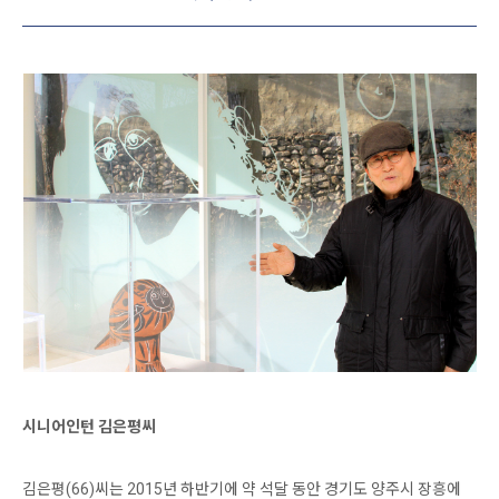
시니어인턴 김은평씨
김은평(66)씨는 2015년 하반기에 약 석달 동안 경기도 양주시 장흥에