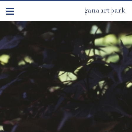
가나아트파크
전시
어린이 체험
작품소개
아틀리에
커뮤니티