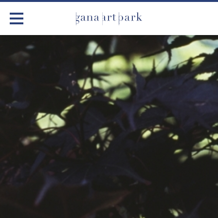
가나아트파크
전시
어린이 체험
작품소개
아틀리에
커뮤니티