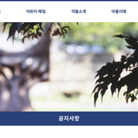
시
어린이 체험
작품소개
아틀리에
공지사항