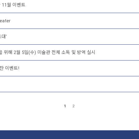
 11월 이벤트
ater
대’
위해 2월 5일(수) 미술관 전체 소독 및 방역 실시
잔 이벤트!
1
2