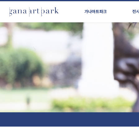
가나아트파크
전