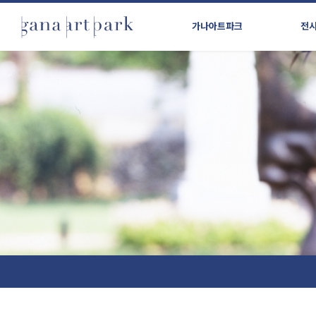
가나아트파크
전