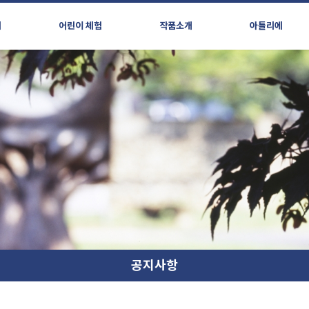
시
어린이 체험
작품소개
아틀리에
공지사항