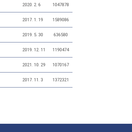
2020. 2. 6
1047878
2017. 1. 19
1589086
2019. 5. 30
636580
2019. 12. 11
1190474
2021. 10. 29
1070167
2017. 11. 3
1372321