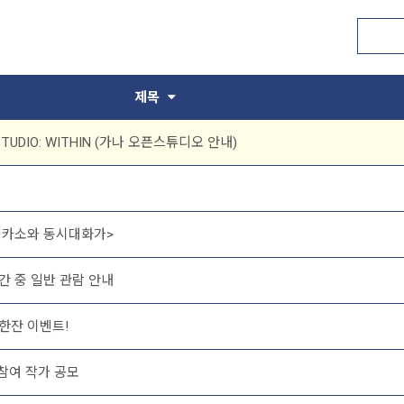
제목
 STUDIO: WITHIN (가나 오픈스튜디오 안내)
피카소와 동시대화가>
 중 일반 관람 안내
한잔 이벤트!
참여 작가 공모