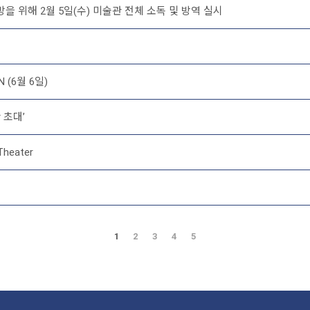
 위해 2월 5일(수) 미술관 전체 소독 및 방역 실시
(6월 6일)
 초대’
heater
1
2
3
4
5