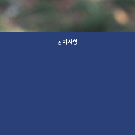
공지사항
모든 분류
분류
제목
새 소식
13th GANA OPEN STUDIO: WITHIN (가나 오픈스튜