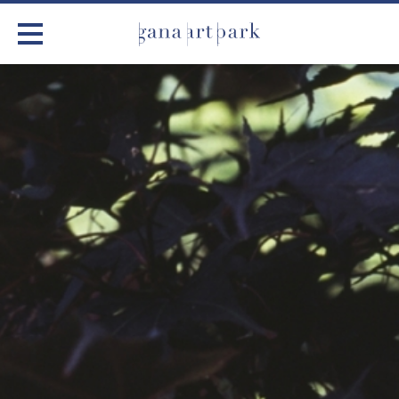
가나아트파크
전시
어린이 체험
작품소개
아틀리에
커뮤니티