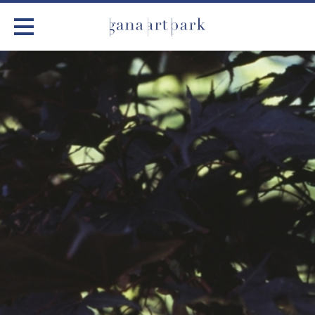
가나아트파크
전시
어린이 체험
작품소개
아틀리에
커뮤니티