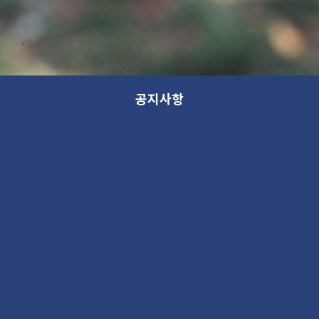
공지사항
모든 분류
분류
제목
새 소식
13th GANA OPEN STUDIO: WITHIN (가나 오픈스튜