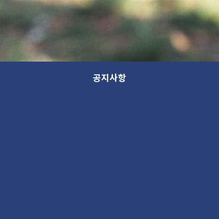
공지사항
새 소식
분류
제목
새 소식
13th GANA OPEN STUDIO: WITHIN (가나 오픈스튜디오