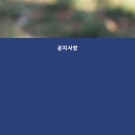
공지사항
새 소식
분류
제목
새 소식
13th GANA OPEN STUDIO: WITHIN (가나 오픈스튜디오