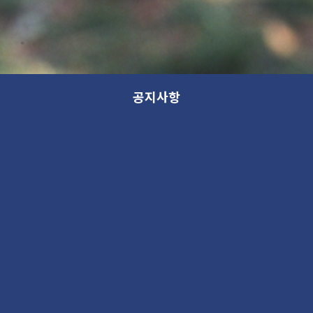
공지사항
공지
분류
제목
공지
[신청] 10월 토요 업사이클 행사 (마켓, 체험, 대회)