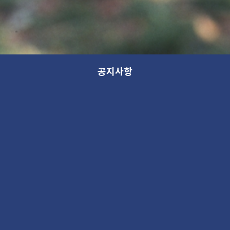
공지사항
모든 분류
분류
제목
새 소식
13th GANA OPEN STUDIO: WITHIN (가나 오픈스튜디오