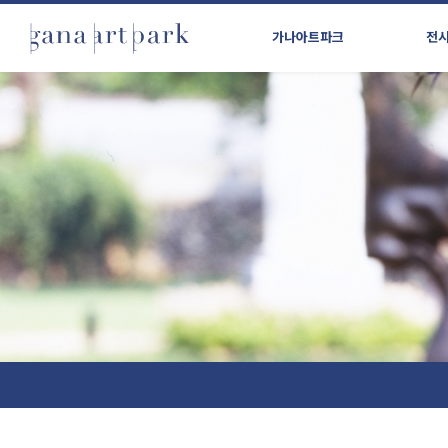
가나아트파크
전