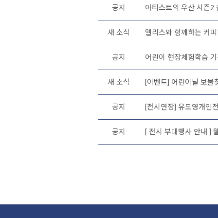
공지
아티스트의 우산 시즌2 
새 소식
앨리스와 함께하는 커피
공지
어린이 현장체험학습 기간
새 소식
[이벤트] 어린이날 보물
공지
[전시연장] 유도영개인
공지
[ 전시 부대행사 안내 ]