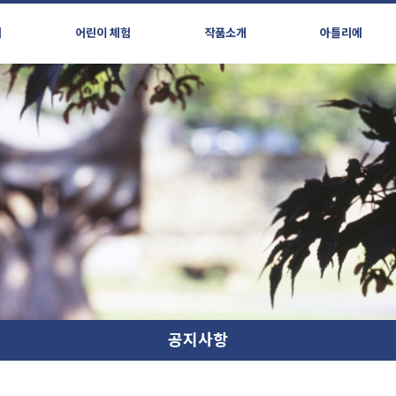
시
어린이 체험
작품소개
아틀리에
공지사항