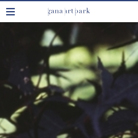
가나아트파크
전시
어린이 체험
작품소개
아틀리에
커뮤니티